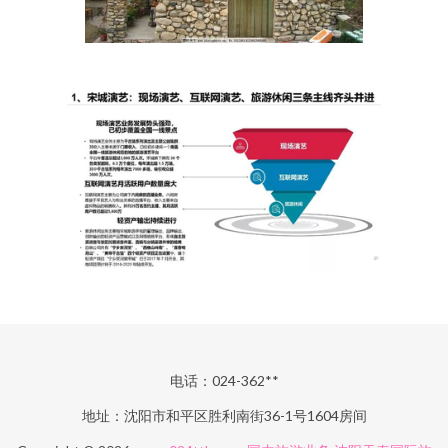
电话：024-362**
地址：沈阳市和平区胜利南街36-1号1604房间