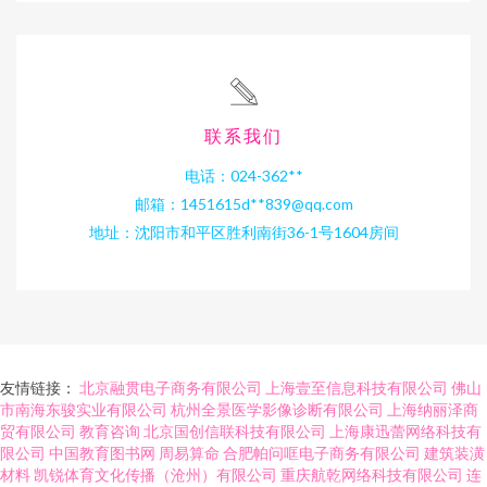
联系我们
电话：024-362**
邮箱：1451615d**
839@qq.com
地址：沈阳市和平区胜利南街36-1号1604房间
友情链接：
北京融贯电子商务有限公司
上海壹至信息科技有限公司
佛山
市南海东骏实业有限公司
杭州全景医学影像诊断有限公司
上海纳丽泽商
贸有限公司
教育咨询
北京国创信联科技有限公司
上海康迅蕾网络科技有
限公司
中国教育图书网
周易算命
合肥帕问哐电子商务有限公司
建筑装潢
材料
凯锐体育文化传播（沧州）有限公司
重庆航乾网络科技有限公司
连